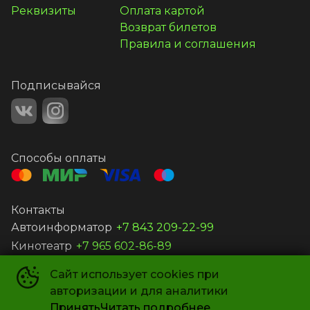
Реквизиты
Оплата картой
Возврат билетов
Правила и соглашения
Подписывайся
Способы оплаты
Контакты
Автоинформатор
+7 843 209-22-99
Кинотеатр
+7 965 602-86-89
Сайт использует cookies при
ООО ВИТА
©
2019-
2026
авторизации и для аналитики
Powered by
p24.app
Принять
Читать подробнее