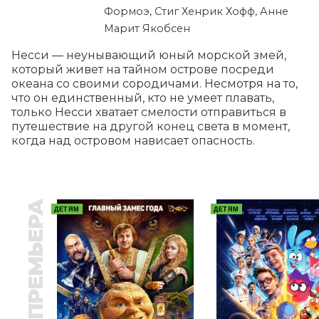
Формоэ, Стиг Хенрик Хофф, Анне
Марит Якобсен
Несси — неунывающий юный морской змей, 
который живет на тайном острове посреди 
океана со своими сородичами. Несмотря на то, 
что он единственный, кто не умеет плавать, 
только Несси хватает смелости отправиться в 
путешествие на другой конец света в момент, 
когда над островом нависает опасность.
ПРЕМЬЕРА
ДЕТЯМ
ДЕТЯМ