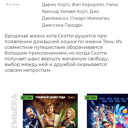
Дарио Коутс, Фил Корнуэлл, Уэльс
В ролях
Хамонд, Уильям Хоуп, Джо
Джеймисон, Стюарт Миллиган,
Джессика Предди
Бродячая жизнь кота Скотти рушится при 
появлении домашней кошки по имени Тень. Их 
совместное путешествие оборачивается 
большим приключением, но когда Скотти 
получает шанс вернуть желанную свободу, 
выбор между ней и дружбой оказывается 
совсем непростым.
ПРЕМЬЕРА
ДЕТЯМ
ДЕТЯМ