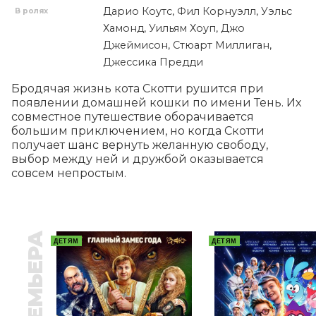
Дарио Коутс, Фил Корнуэлл, Уэльс
В ролях
Хамонд, Уильям Хоуп, Джо
Джеймисон, Стюарт Миллиган,
Джессика Предди
Бродячая жизнь кота Скотти рушится при 
появлении домашней кошки по имени Тень. Их 
совместное путешествие оборачивается 
большим приключением, но когда Скотти 
получает шанс вернуть желанную свободу, 
выбор между ней и дружбой оказывается 
совсем непростым.
ПРЕМЬЕРА
ДЕТЯМ
ДЕТЯМ